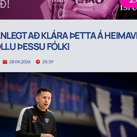
NLEGT AÐ KLÁRA ÞETTA Á HEIMAV
LLU ÞESSU FÓLKI
28.04.2026
20:39