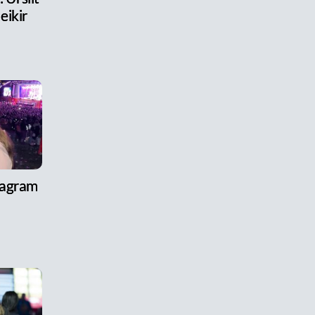
eikir
tagram