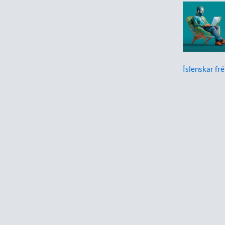
Íslenskar fré