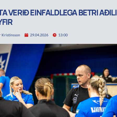
A VERIÐ EINFALDLEGA BETRI AÐIL
YFIR
 Kristinsson
29.04.2026
13:00