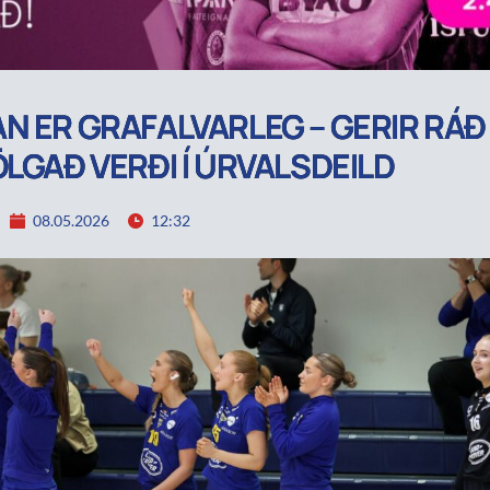
N ER GRAFALVARLEG – GERIR RÁÐ 
ÖLGAÐ VERÐI Í ÚRVALSDEILD
08.05.2026
12:32