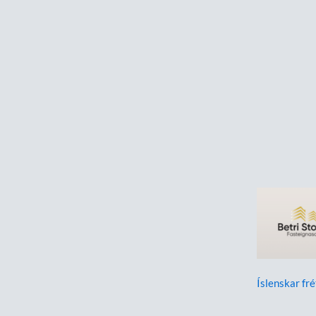
Íslenskar fré