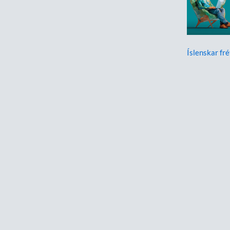
Íslenskar fré