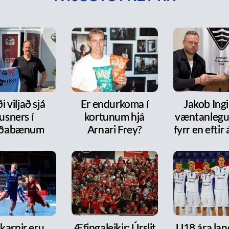
i viljað sjá
Er endurkoma í
Jakob Ingi
usners í
kortunum hjá
væntanlegur
rðabænum
Arnari Frey?
fyrr en efti
karnir eru
Æfingaleikir: Úrslit
U18 ára lan