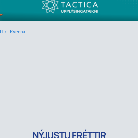
ttir - Kvenna
NÝJUSTU FRÉTTIR