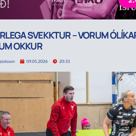
RLEGA SVEKKTUR – VORUM ÓLÍKA
FUM OKKUR
ústsson
09.05.2026
20:31