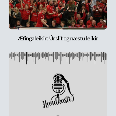
Æfingaleikir: Úrslit og næstu leikir