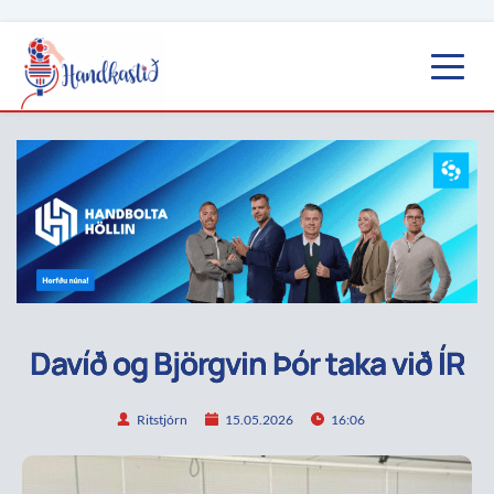
Davíð og Björgvin Þór taka við ÍR
Ritstjórn
15.05.2026
16:06