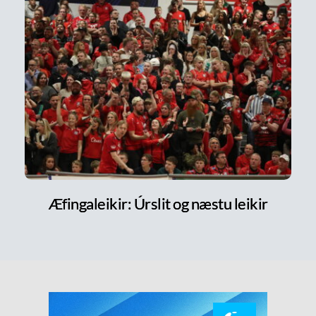
Æfingaleikir: Úrslit og næstu leikir