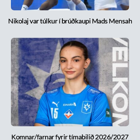
Nikolaj var túlkur í brúðkaupi Mads Mensah
Komnar/farnar fyrir tímabilið 2026/2027