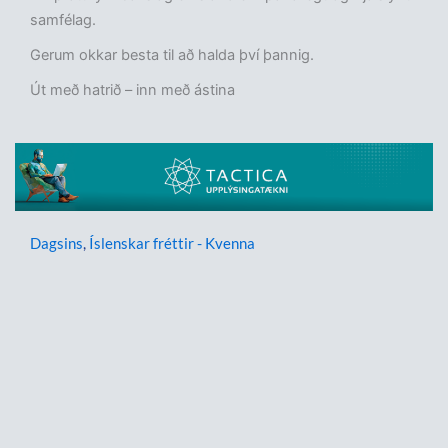
samfélag.
Gerum okkar besta til að halda því þannig.
Út með hatrið – inn með ástina
Dagsins
,
Íslenskar fréttir - Kvenna