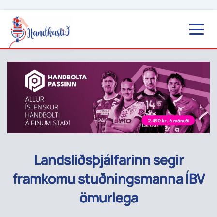
Landsliðsþjálfarinn segir
framkomu stuðningsmanna ÍBV
ömurlega