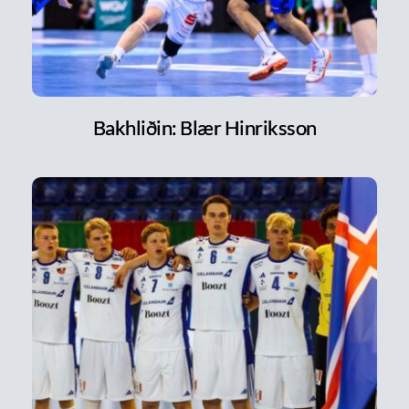
Bakhliðin: Blær Hinriksson