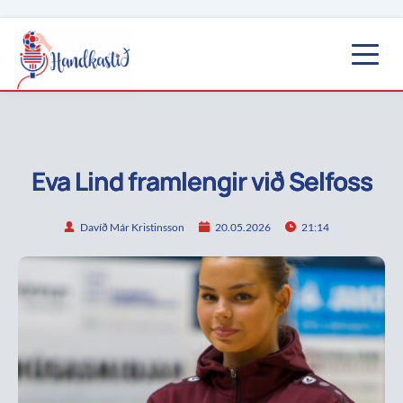
Eva Lind framlengir við Selfoss
Davíð Már Kristinsson
20.05.2026
21:14