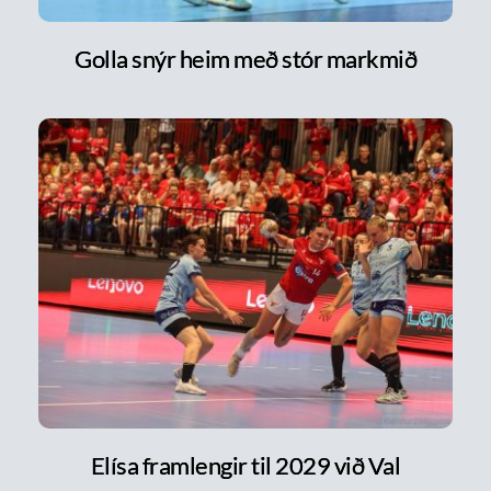
Golla snýr heim með stór markmið
Elísa framlengir til 2029 við Val