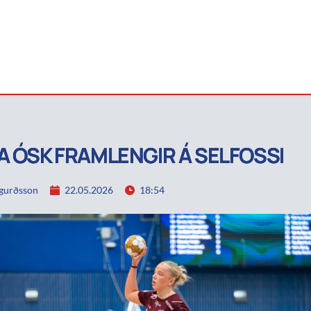
A ÓSK FRAMLENGIR Á SELFOSSI
igurðsson
22.05.2026
18:54