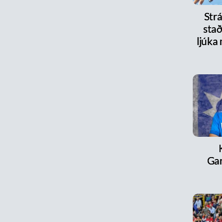
Strá
stað
ljúka
Ga