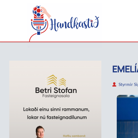
EMELÍ
Styrmir S