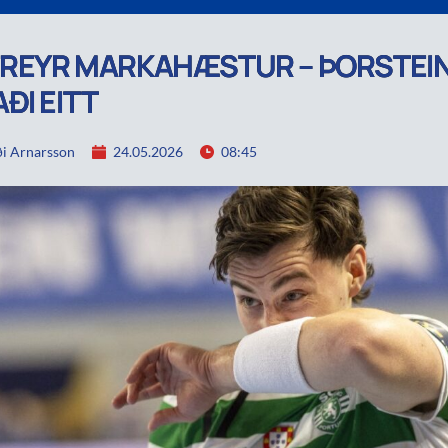
FREYR MARKAHÆSTUR – ÞORSTEI
ÐI EITT
i Arnarsson
24.05.2026
08:45