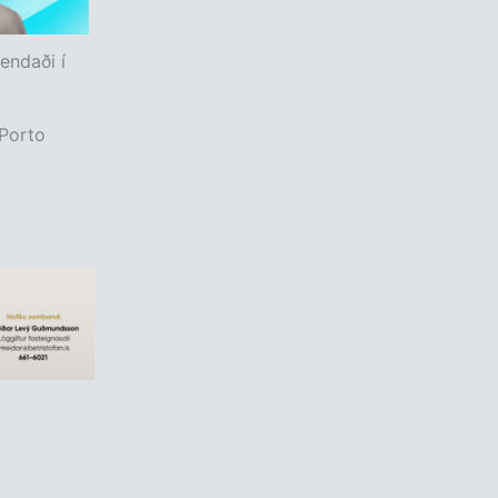
 endaði í
 Porto