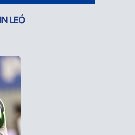
NN LEÓ