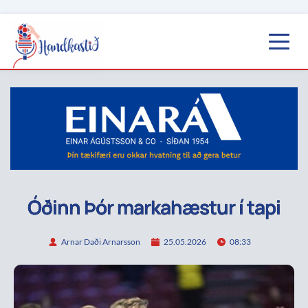
Óðinn Þór markahæstur í tapi
Arnar Daði Arnarsson
25.05.2026
08:33