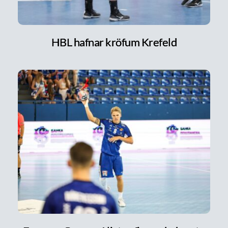
HBL hafnar kröfum Krefeld