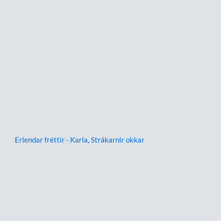
Erlendar fréttir - Karla
,
Strákarnir okkar