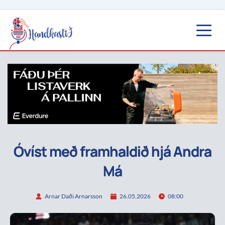
Óvíst með framhaldið hjá Andra
Má
Arnar Daði Arnarsson
26.05.2026
08:00