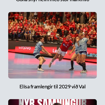
Elísa framlengir til 2029 við Val