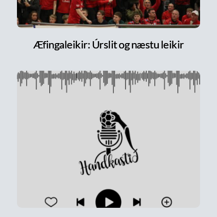
Æfingaleikir: Úrslit og næstu leikir