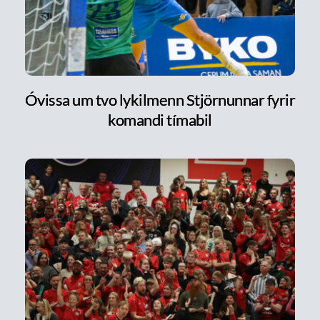
Óvissa um tvo lykilmenn Stjörnunnar fyrir
komandi tímabil