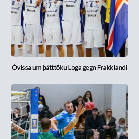
Óvissa um þátttöku Loga gegn Frakklandi