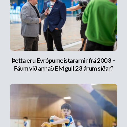
Þetta eru Evrópumeistararnir frá 2003 –
Fáum við annað EM gull 23 árum síðar?