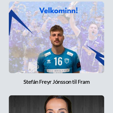
Stefán Freyr Jónsson til Fram