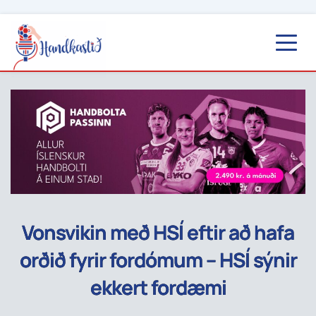
Vonsvikin með HSÍ eftir að hafa
orðið fyrir fordómum – HSÍ sýnir
ekkert fordæmi