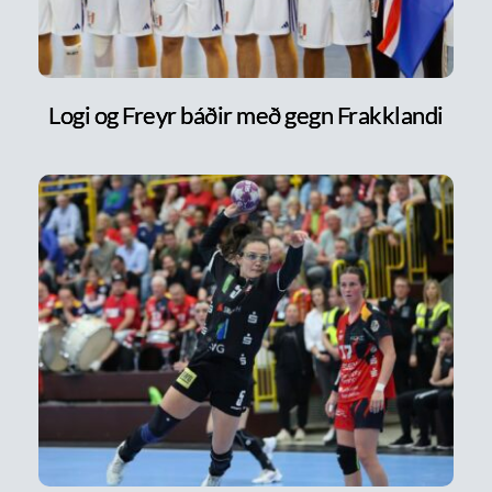
Logi og Freyr báðir með gegn Frakklandi