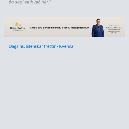
ég segi eitthvað hér.“
Dagsins
,
Íslenskar fréttir - Kvenna