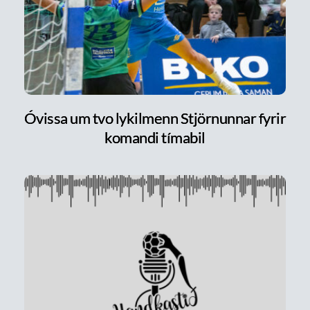
Óvissa um tvo lykilmenn Stjörnunnar fyrir
komandi tímabil