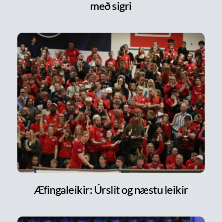
með sigri
Æfingaleikir: Úrslit og næstu leikir