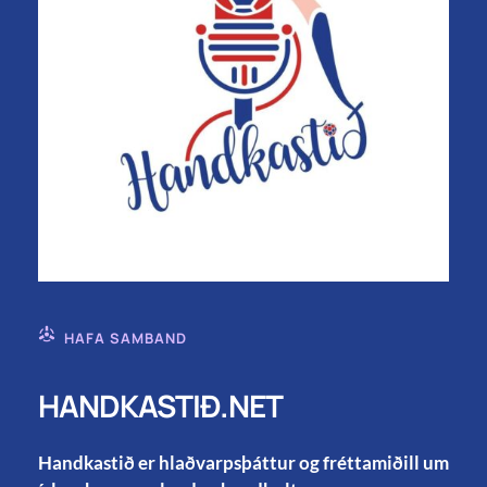
HAFA SAMBAND
HANDKASTIÐ.NET
Handkastið er hlaðvarpsþáttur og fréttamiðill um