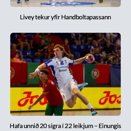
Livey tekur yfir Handboltapassann
Hafa unnið 20 sigra í 22 leikjum – Einungis