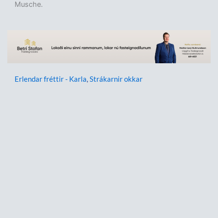
Musche.
Erlendar fréttir - Karla
,
Strákarnir okkar