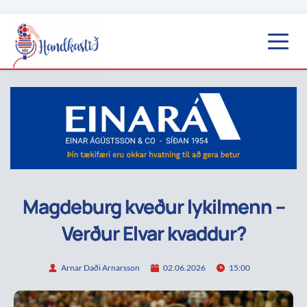
Magdeburg kveður lykilmenn –
Verður Elvar kvaddur?
Arnar Daði Arnarsson
02.06.2026
15:00