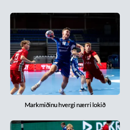
Markmiðinu hvergi nærri lokið