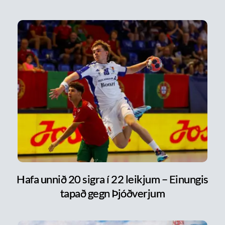
Hafa unnið 20 sigra í 22 leikjum – Einungis
tapað gegn Þjóðverjum