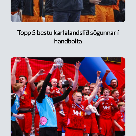
Topp 5 bestu karlalandslið sögunnar í
handbolta