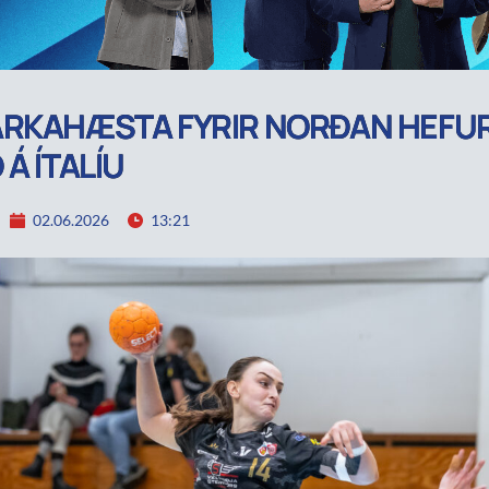
RKAHÆSTA FYRIR NORÐAN HEFU
 Á ÍTALÍU
02.06.2026
13:21