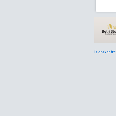
Íslenskar fré