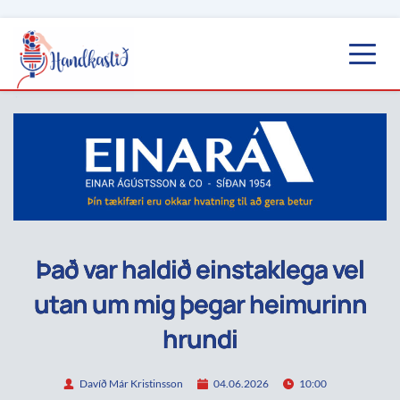
Það var haldið einstaklega vel
utan um mig þegar heimurinn
hrundi
Davíð Már Kristinsson
04.06.2026
10:00