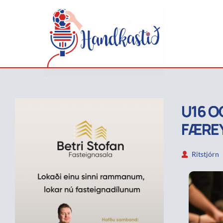
U16 O
FÆRE
Ritstjórn