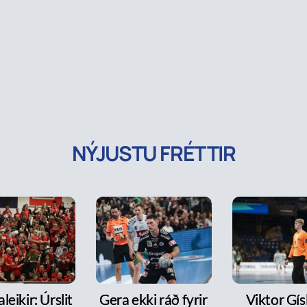
NÝJUSTU FRÉTTIR
leikir: Úrslit
Gera ekki ráð fyrir
Viktor Gísl