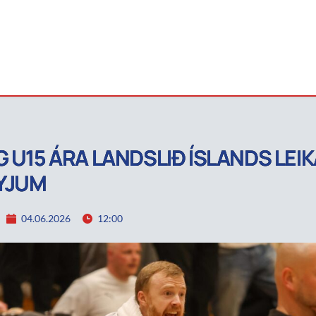
G U15 ÁRA LANDSLIÐ ÍSLANDS LEIKA
YJUM
04.06.2026
12:00