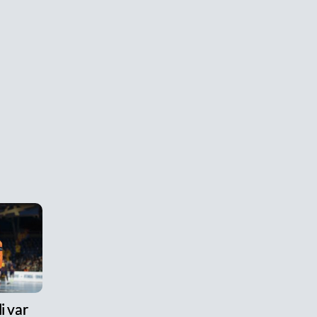
i var