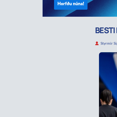
BESTI
Styrmir S