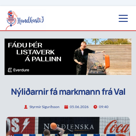
Nýliðarnir fá markmann frá Val
Styrmir Sigurðsson
05.06.2026
09:40