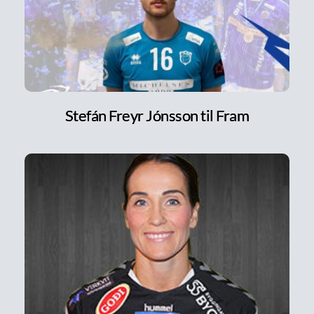
Stefán Freyr Jónsson til Fram