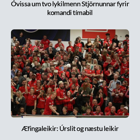
Óvissa um tvo lykilmenn Stjörnunnar fyrir
komandi tímabil
Æfingaleikir: Úrslit og næstu leikir