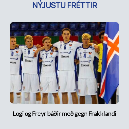
NÝJUSTU FRÉTTIR
Logi og Freyr báðir með gegn Frakklandi