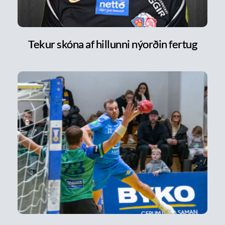
Tekur skóna af hillunni nýorðin fertug