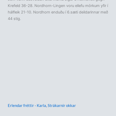
Krefeld 36-28. Nordhorn-Lingen voru ellefu mörkum yfir í
hálfleik 21-10. Nordhorn enduðu í 6.sæti deildarinnar með
44 stig.
Erlendar fréttir - Karla
,
Strákarnir okkar