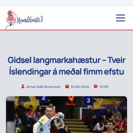
Gidsel langmarkahæstur – Tveir
Íslendingar á meðal fimm efstu
Arnar Daði Arnarsson
10.06.2026
12:00