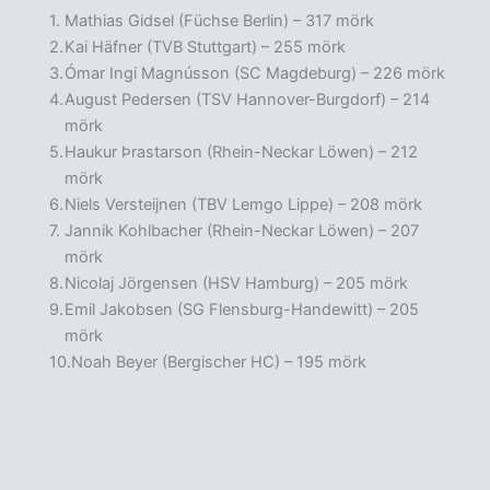
Mathias Gidsel (Füchse Berlin) – 317 mörk
Kai Häfner (TVB Stuttgart) – 255 mörk
Ómar Ingi Magnússon (SC Magdeburg) – 226 mörk
August Pedersen (TSV Hannover-Burgdorf) – 214
mörk
Haukur Þrastarson (Rhein-Neckar Löwen) – 212
mörk
Niels Versteijnen (TBV Lemgo Lippe) – 208 mörk
Jannik Kohlbacher (Rhein-Neckar Löwen) – 207
mörk
Nicolaj Jörgensen (HSV Hamburg) – 205 mörk
Emil Jakobsen (SG Flensburg-Handewitt) – 205
mörk
Noah Beyer (Bergischer HC) – 195 mörk