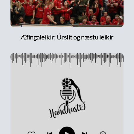
Æfingaleikir: Úrslit og næstu leikir