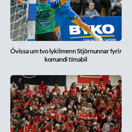
Óvissa um tvo lykilmenn Stjörnunnar fyrir
komandi tímabil