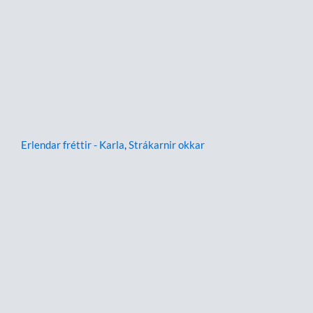
Erlendar fréttir - Karla
,
Strákarnir okkar