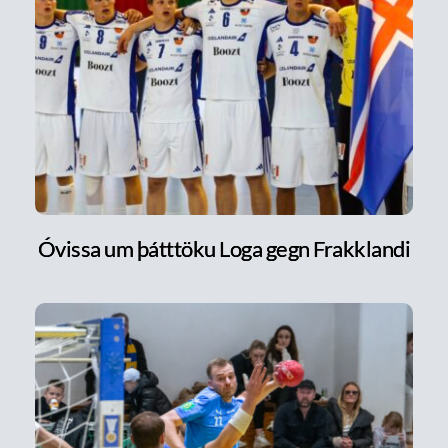
Óvissa um þátttöku Loga gegn Frakklandi