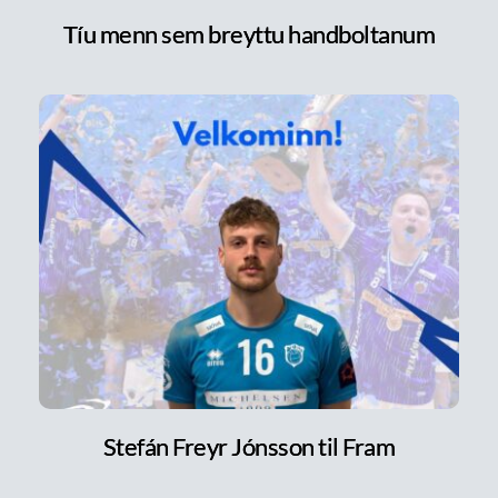
Tíu menn sem breyttu handboltanum
Stefán Freyr Jónsson til Fram