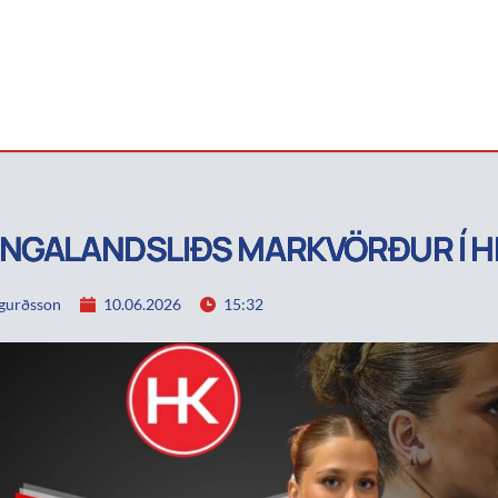
NGALANDSLIÐS MARKVÖRÐUR Í H
igurðsson
10.06.2026
15:32