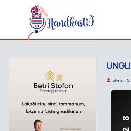
UNGLI
Styrmir S