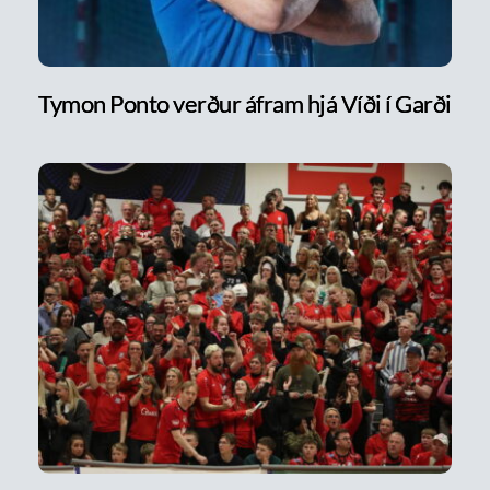
Tymon Ponto verður áfram hjá Víði í Garði