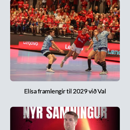
Elísa framlengir til 2029 við Val