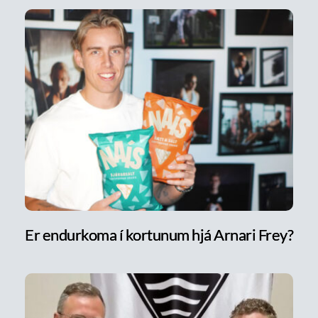
Er endurkoma í kortunum hjá Arnari Frey?