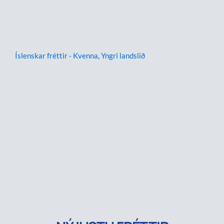
Íslenskar fréttir - Kvenna
,
Yngri landslið