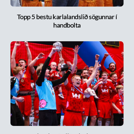
Topp 5 bestu karlalandslið sögunnar í
handbolta