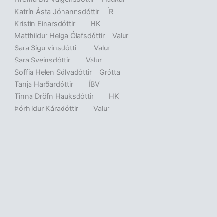
Katrín Ásta Jóhannsdóttir ÍR
Kristín Einarsdóttir HK
Matthildur Helga Ólafsdóttir Valur
Sara Sigurvinsdóttir Valur
Sara Sveinsdóttir Valur
Soffia Helen Sölvadóttir Grótta
Tanja Harðardóttir ÍBV
Tinna Dröfn Hauksdóttir HK
Þórhildur Káradóttir Valur