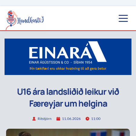
U16 ára landsliðið leikur við
Færeyjar um helgina
Ritstjórn
11.06.2026
11:00