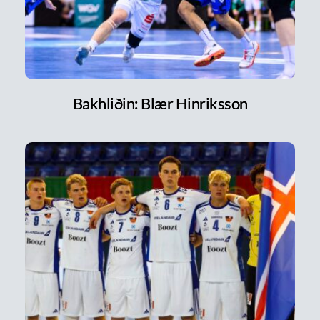
Bakhliðin: Blær Hinriksson