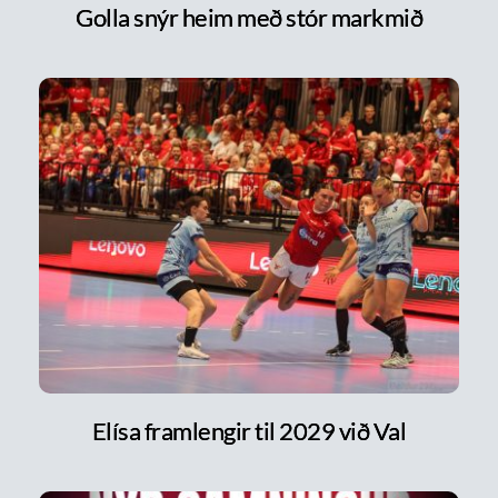
Golla snýr heim með stór markmið
Elísa framlengir til 2029 við Val