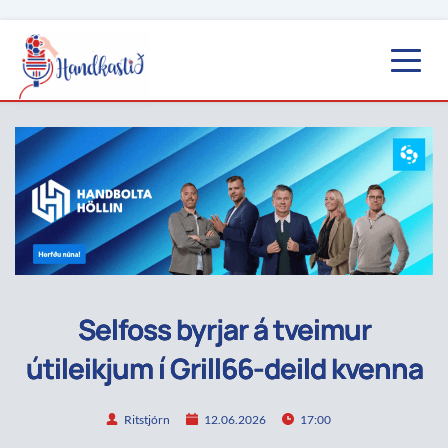
Selfoss byrjar á tveimur
útileikjum í Grill66-deild kvenna
Ritstjórn
12.06.2026
17:00