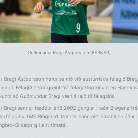
Guðmundur Bragi Ástþórsson (8ERNER)
Bragi Ástþórsson hefur samið við austurríska félagið Brege
mabil. Félagið hefur greint frá félagaskiptunum en Handkas
ikunni að Guðmundur Bragi væri á leið til félagsins.
 Bragi sem er fæddur árið 2002 gengur í raðir Bregenz fr
darfélaginu TMS Ringsted. Þar lék hann eitt tímabil en áður 
ngbro-Silkeborg í eitt tímabil.