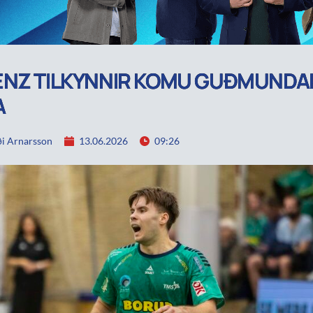
ENZ TILKYNNIR KOMU GUÐMUNDA
A
i Arnarsson
13.06.2026
09:26