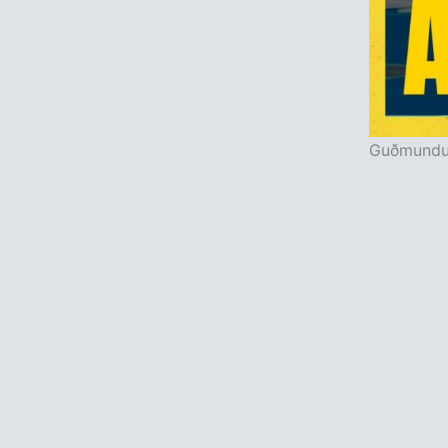
Guðmundur