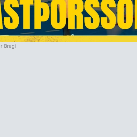
 Bragi