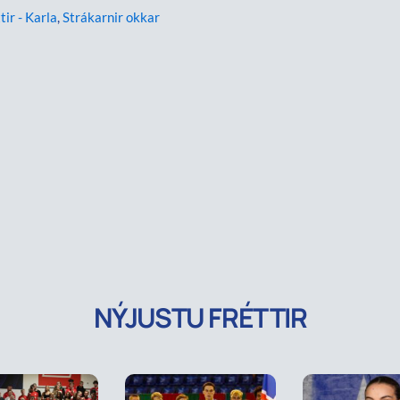
tir - Karla
,
Strákarnir okkar
NÝJUSTU FRÉTTIR