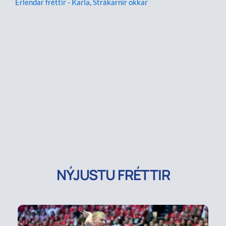
Erlendar fréttir - Karla
,
Strákarnir okkar
NÝJUSTU FRÉTTIR