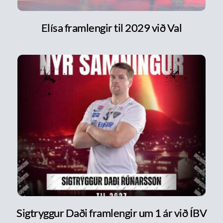
Elísa framlengir til 2029 við Val
Sigtryggur Daði framlengir um 1 ár við ÍBV