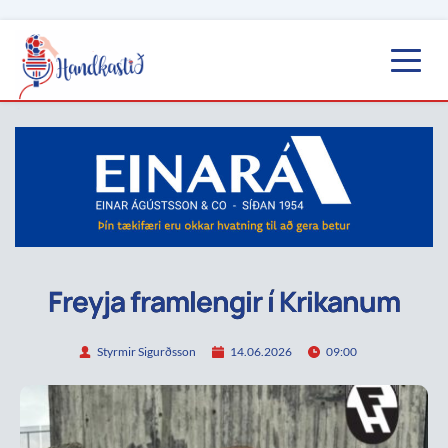
Freyja framlengir í Krikanum
Styrmir Sigurðsson
14.06.2026
09:00