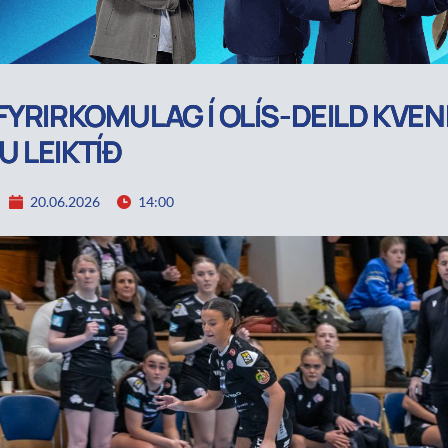
FYRIRKOMULAG Í OLÍS-DEILD KVEN
 LEIKTÍÐ
20.06.2026
14:00