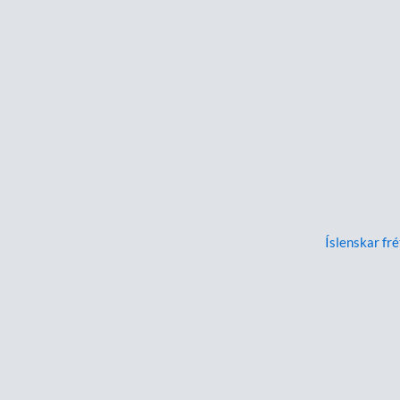
Íslenskar fré