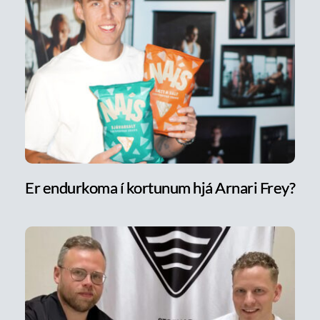
Er endurkoma í kortunum hjá Arnari Frey?