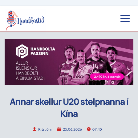
Annar skellur U20 stelpnanna í
Kína
Ritstjórn
25.06.2026
07:45