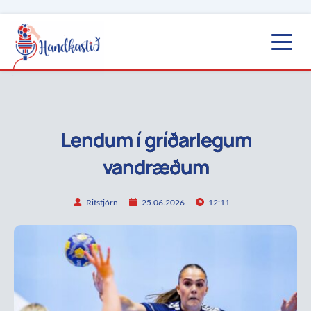
Lendum í gríðarlegum
vandræðum
Ritstjórn
25.06.2026
12:11