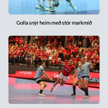
Golla snýr heim með stór markmið