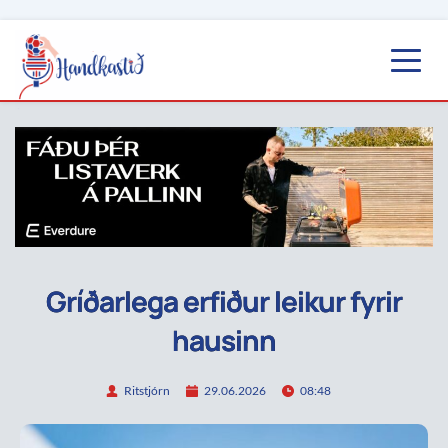
Gríðarlega erfiður leikur fyrir
hausinn
Ritstjórn
29.06.2026
08:48