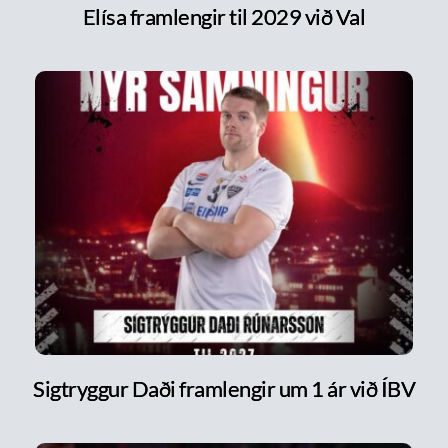
Elísa framlengir til 2029 við Val
Sigtryggur Daði framlengir um 1 ár við ÍBV