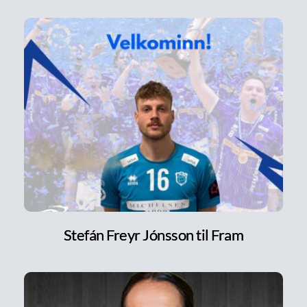
Stefán Freyr Jónsson til Fram