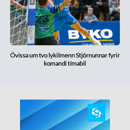
Óvissa um tvo lykilmenn Stjörnunnar fyrir
komandi tímabil