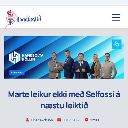
Marte leikur ekki með Selfossi á
næstu leiktíð
Einar Axelsson
30.06.2026
12:00