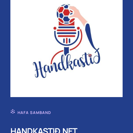
HAFA SAMBAND
HANDKASTIÐ.NET