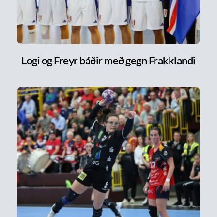
Logi og Freyr báðir með gegn Frakklandi