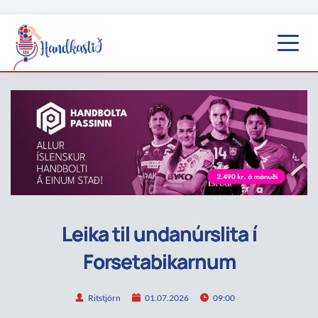
Leika til undanúrslita í
Forsetabikarnum
Ritstjórn
01.07.2026
09:00