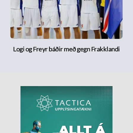
Logi og Freyr báðir með gegn Frakklandi