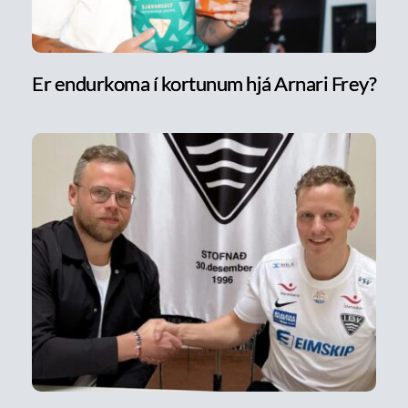
Er endurkoma í kortunum hjá Arnari Frey?