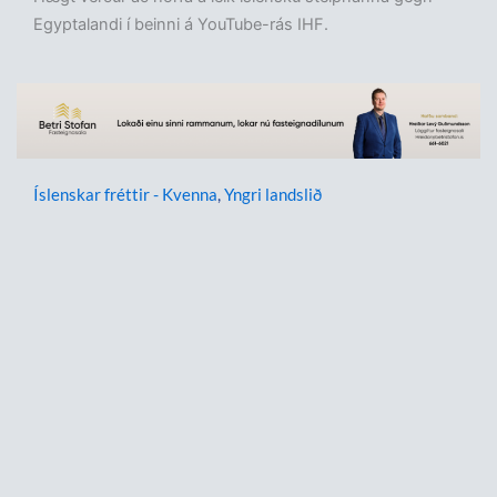
Egyptalandi í beinni á YouTube-rás IHF.
Íslenskar fréttir - Kvenna
,
Yngri landslið