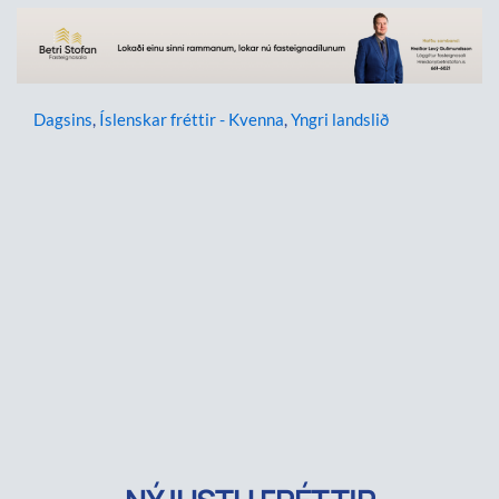
Dagsins
,
Íslenskar fréttir - Kvenna
,
Yngri landslið