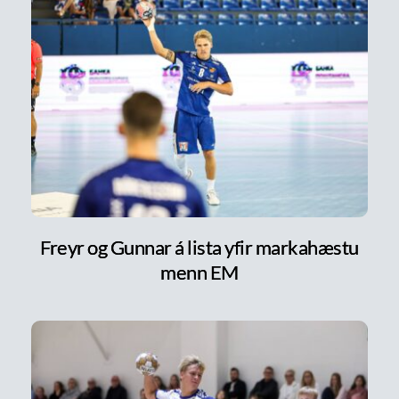
Freyr og Gunnar á lista yfir markahæstu
menn EM