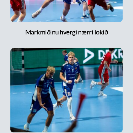
Markmiðinu hvergi nærri lokið