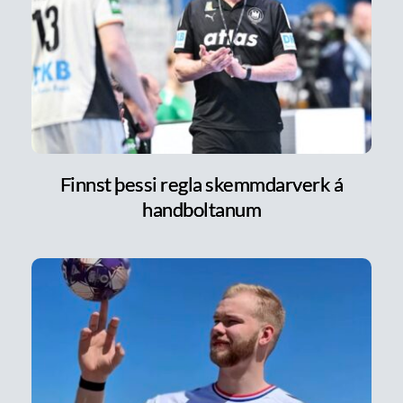
Finnst þessi regla skemmdarverk á
handboltanum