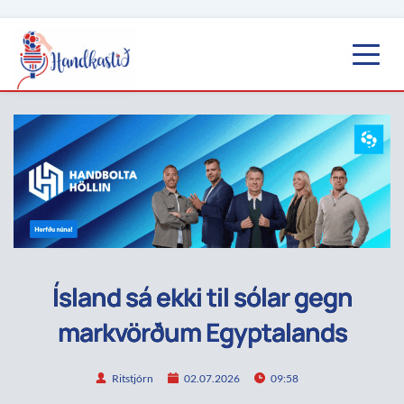
Ísland sá ekki til sólar gegn
markvörðum Egyptalands
Ritstjórn
02.07.2026
09:58