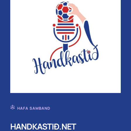
HAFA SAMBAND
HANDKASTIÐ.NET