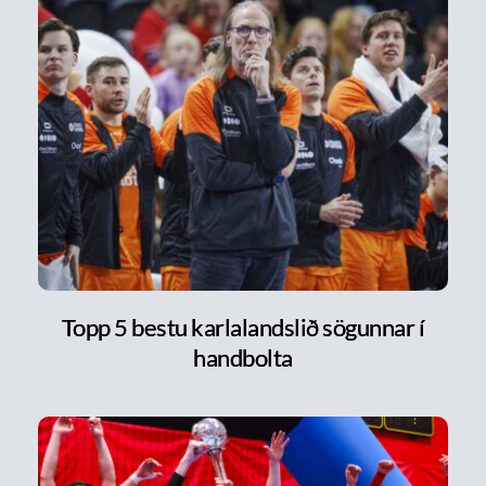
Topp 5 bestu karlalandslið sögunnar í
handbolta