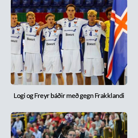
Logi og Freyr báðir með gegn Frakklandi