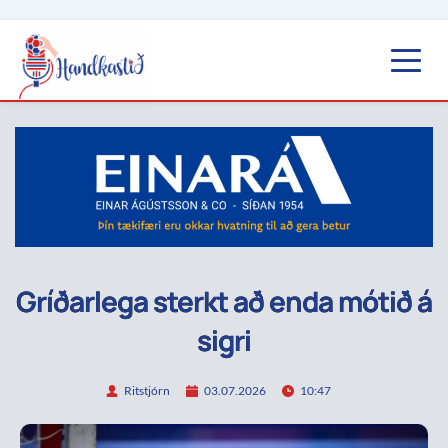
Gríðarlega sterkt að enda mótið á
sigri
Ritstjórn
03.07.2026
10:47