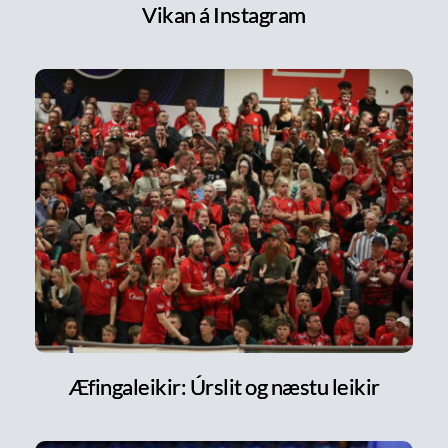
Vikan á Instagram
Æfingaleikir: Úrslit og næstu leikir