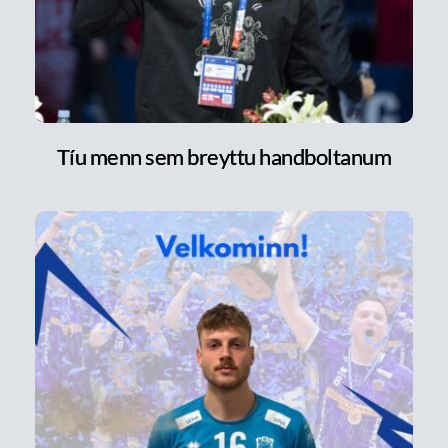
Tíu menn sem breyttu handboltanum