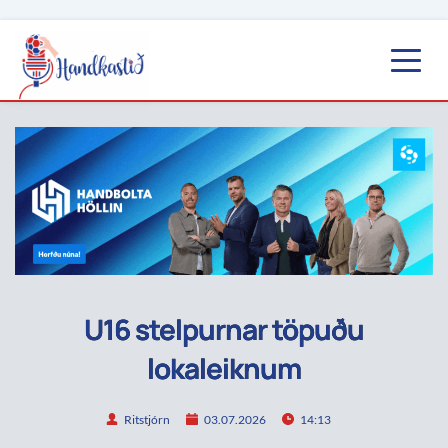
U16 stelpurnar töpuðu
lokaleiknum
Ritstjórn
03.07.2026
14:13