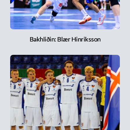
Bakhliðin: Blær Hinriksson