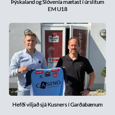
Þýskaland og Slóvenía mætast í úrslitum
EM U18
Hefði viljað sjá Kusners í Garðabænum