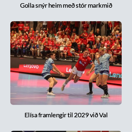
Golla snýr heim með stór markmið
Elísa framlengir til 2029 við Val