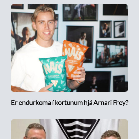
Er endurkoma í kortunum hjá Arnari Frey?