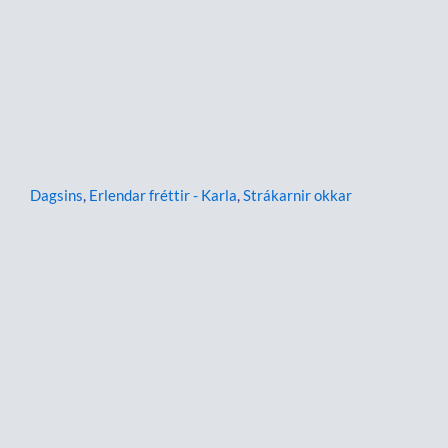
Dagsins
,
Erlendar fréttir - Karla
,
Strákarnir okkar