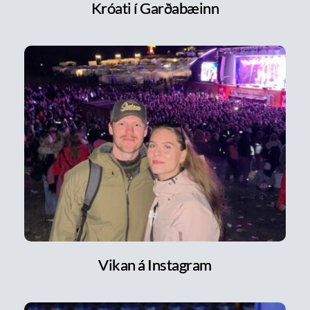
Króati í Garðabæinn
Vikan á Instagram