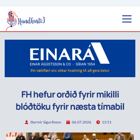
FH hefur orðið fyrir mikilli
blóðtöku fyrir næsta tímabil
Styrmir Sigurðsson
06.07.2026
13:51