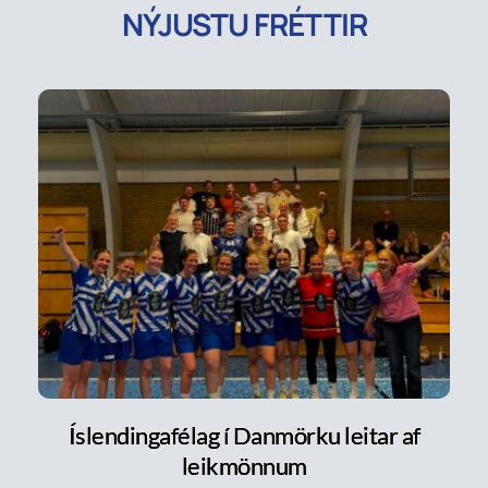
NÝJUSTU FRÉTTIR
Íslendingafélag í Danmörku leitar af
leikmönnum