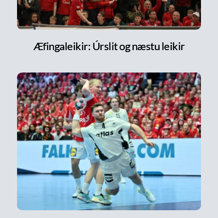
Æfingaleikir: Úrslit og næstu leikir