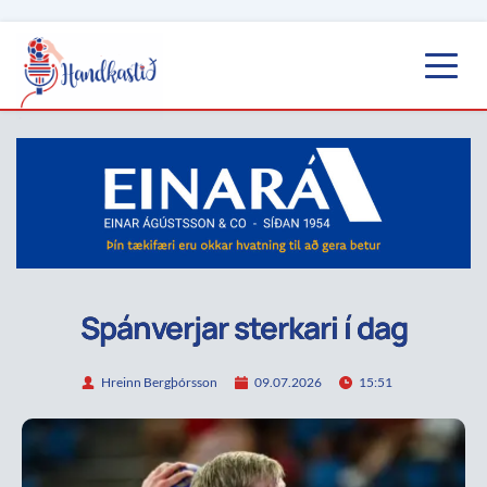
Spánverjar sterkari í dag
Hreinn Bergþórsson
09.07.2026
15:51