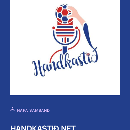
HAFA SAMBAND
HANDKASTIÐ.NET