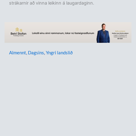
strákarnir að vinna leikinn á laugardaginn.
Almennt
,
Dagsins
,
Yngri landslið