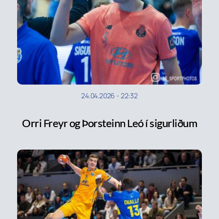
24.04.2026
-
22:32
Orri Freyr og Þorsteinn Leó í sigurliðum