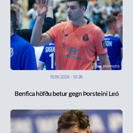
10.05.2026
-
10:26
Benfica höfðu betur gegn Þorsteini Leó