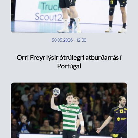
30.03.2026
-
12:00
Orri Freyr lýsir ótrúlegri atburðarrás í
Portúgal