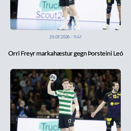
29.03.2026
-
11:47
Orri Freyr markahæstur gegn Þorsteini Leó