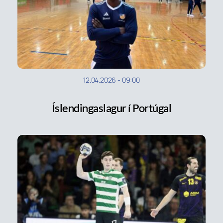
12.04.2026
-
09:00
Íslendingaslagur í Portúgal