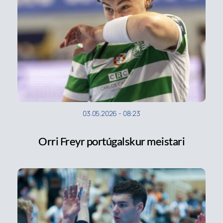
03.05.2026
-
08:23
Orri Freyr portúgalskur meistari