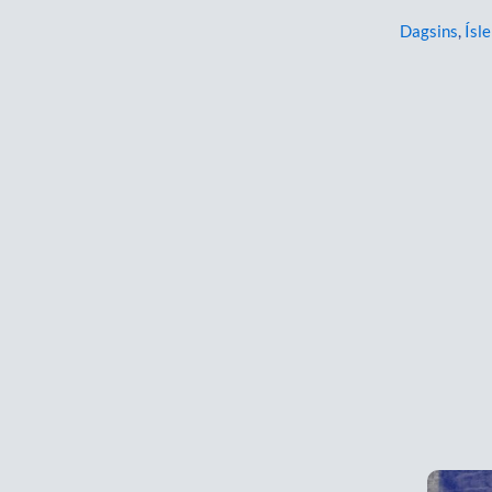
Dagsins
,
Ísle