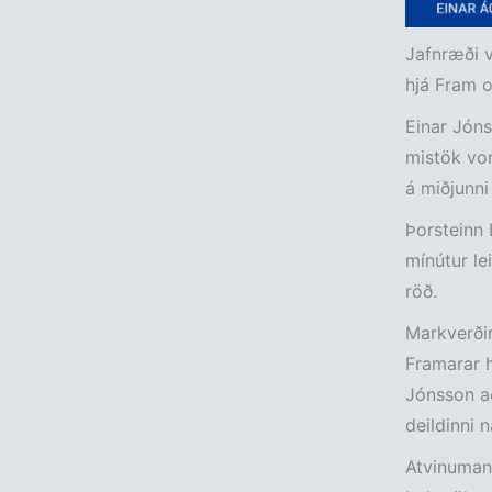
Jafnræði v
hjá Fram o
Einar Jóns
mistök vor
á miðjunni
Þorsteinn 
mínútur le
röð.
Markverðir
Framarar h
Jónsson að
deildinni
Atvinumann