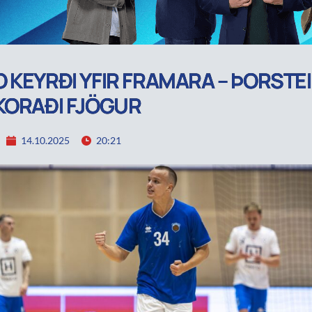
 KEYRÐI YFIR FRAMARA – ÞORSTE
KORAÐI FJÖGUR
14.10.2025
20:21