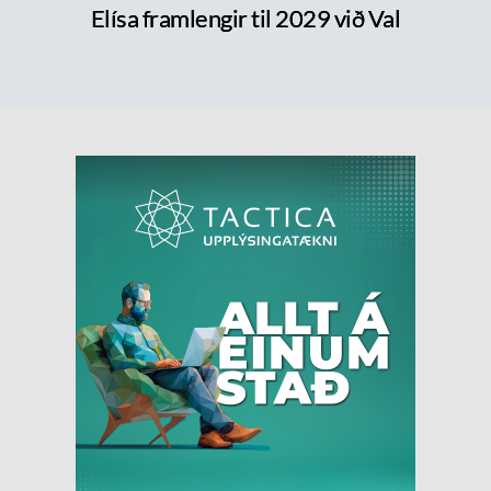
Elísa framlengir til 2029 við Val