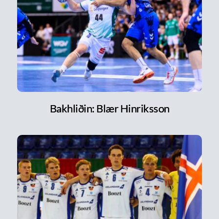
Bakhliðin: Blær Hinriksson