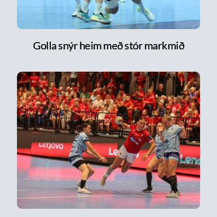
Golla snýr heim með stór markmið