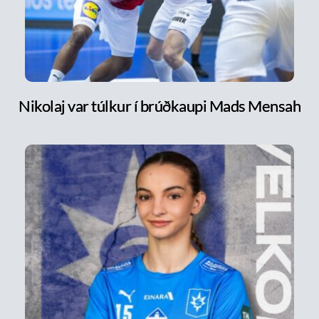
Nikolaj var túlkur í brúðkaupi Mads Mensah