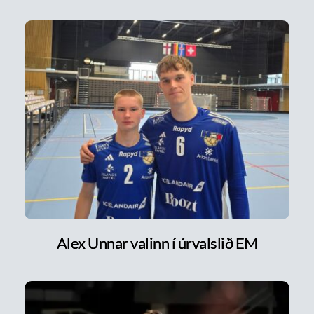
Alex Unnar valinn í úrvalslið EM