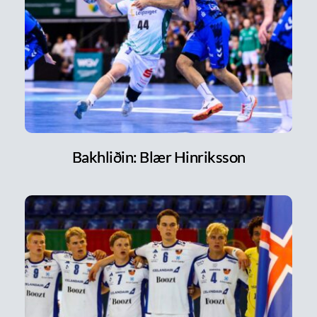
Bakhliðin: Blær Hinriksson