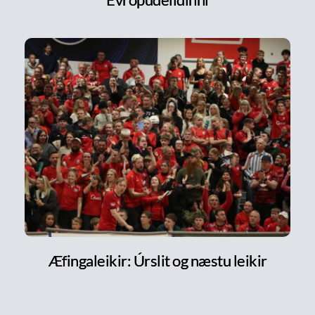
Æfingaleikir: Úrslit og næstu leikir