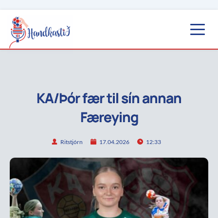
KA/Þór fær til sín annan
Færeying
Ritstjórn
17.04.2026
12:33