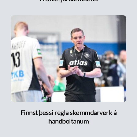
Finnst þessi regla skemmdarverk á
handboltanum