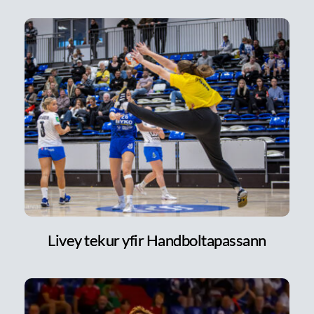
Livey tekur yfir Handboltapassann