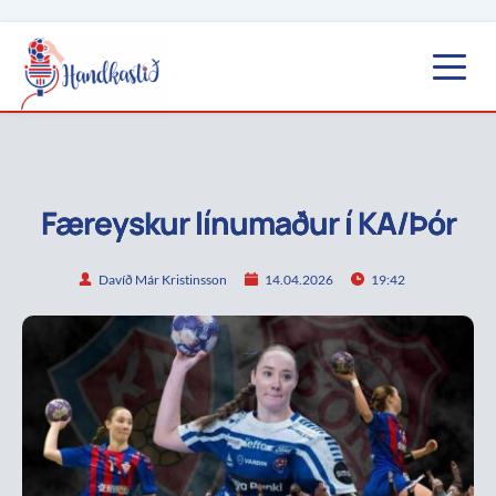
Færeyskur línumaður í KA/Þór
Davíð Már Kristinsson
14.04.2026
19:42