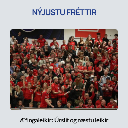
NÝJUSTU FRÉTTIR
Æfingaleikir: Úrslit og næstu leikir