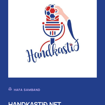
HAFA SAMBAND
HANDKASTIÐ.NET