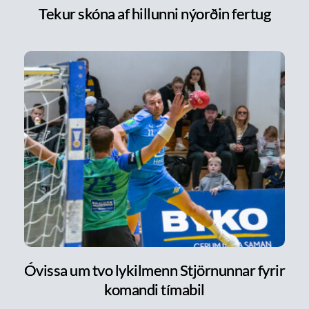
Tekur skóna af hillunni nýorðin fertug
Óvissa um tvo lykilmenn Stjörnunnar fyrir
komandi tímabil