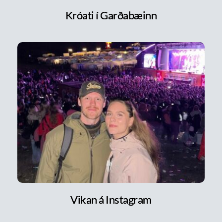
Króati í Garðabæinn
Vikan á Instagram