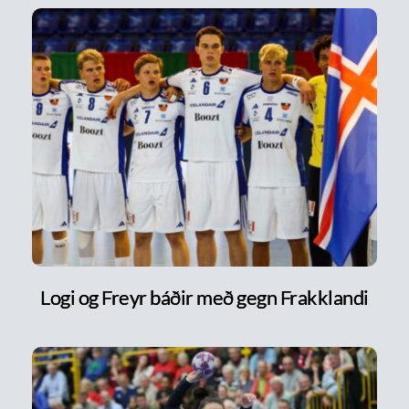
Logi og Freyr báðir með gegn Frakklandi