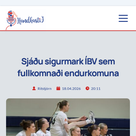
Sjáðu sigurmark ÍBV sem
fullkomnaði endurkomuna
Ritstjórn
18.04.2026
20:11