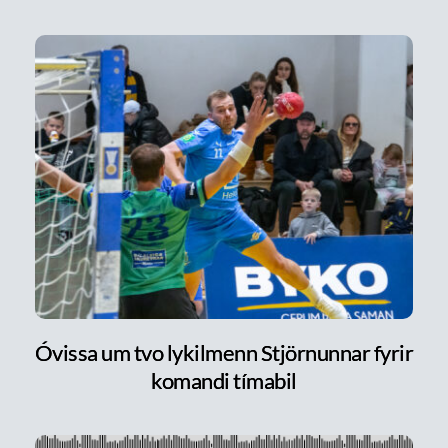
Óvissa um tvo lykilmenn Stjörnunnar fyrir
komandi tímabil