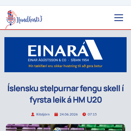
Íslensku stelpurnar fengu skell í
fyrsta leik á HM U20
Ritstjórn
24.06.2026
07:15