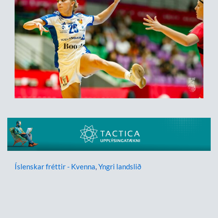
Íslenskar fréttir - Kvenna
,
Yngri landslið