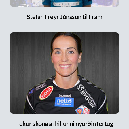
Stefán Freyr Jónsson til Fram
Tekur skóna af hillunni nýorðin fertug